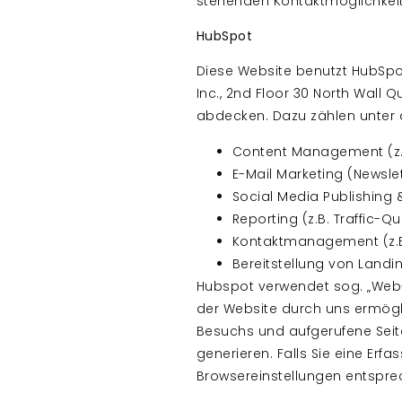
stehenden Kontaktmöglichkeit
HubSpot
Diese Website benutzt HubSpot
Inc., 2nd Floor 30 North Wall Q
abdecken. Dazu zählen unter
Content Management (z.B
E-Mail Marketing (Newslet
Social Media Publishing &
Reporting (z.B. Traffic-Que
Kontaktmanagement (z.B
Bereitstellung von Land
Hubspot verwendet sog. „Web-
der Website durch uns ermögli
Besuchs und aufgerufene Seit
generieren. Falls Sie eine Er
Browsereinstellungen entspre