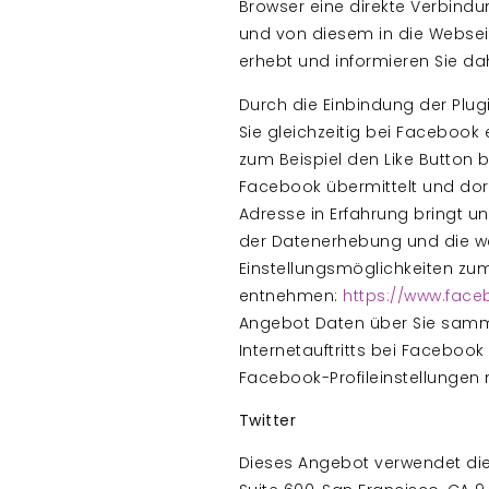
Browser eine direkte Verbindu
und von diesem in die Webseit
erhebt und informieren Sie d
Durch die Einbindung der Plug
Sie gleichzeitig bei Faceboo
zum Beispiel den Like Button
Facebook übermittelt und dort
Adresse in Erfahrung bringt u
der Datenerhebung und die we
Einstellungsmöglichkeiten zu
entnehmen:
https://www.fac
Angebot Daten über Sie samme
Internetauftritts bei Faceboo
Facebook-Profileinstellungen
Twitter
Dieses Angebot verwendet die 