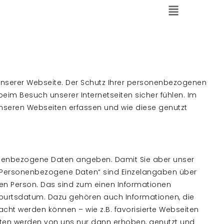
unserer Webseite. Der Schutz Ihrer personenbezogenen
 beim Besuch unserer Internetseiten sicher fühlen. Im
unseren Webseiten erfassen und wie diese genutzt
rsonenbezogene Daten angeben. Damit Sie aber unser
„Personenbezogene Daten“ sind Einzelangaben über
en Person. Das sind zum einen Informationen
r Geburtsdatum. Dazu gehören auch Informationen, die
bracht werden können – wie z.B. favorisierte Webseiten
Daten werden von uns nur dann erhoben, genutzt und