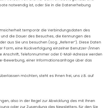
ebote notwendig ist, oder Sie in die Datenerhebung
emsicherheit temporär die Verbindungsdaten des
m und die Dauer des Besuches, die Kennungen des
er aus Sie uns besuchen (sog. „Referrer“). Diese Daten
r Form, eine Rückverfolgung einzelner Benutzer-/innen
re Anschrift, Telefonnummer oder E-Mail-Adresse werden
line-Bewerbung, einer Informationsanfrage über das
erlassen möchten, steht es Ihnen frei, uns z.B. auf
gen, also in der Regel zur Abwicklung des mit Ihnen
bung oder zur Zusendung des Newsletters, für den Sie