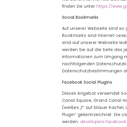
finden Sie unter
https://www.g
Social Bookmarks
Auf unserer Webseite sind so g
Bookmarks sind Internet-Lese
sind auf unserer Webseite led
werden Sie auf die Seite des j
Informationen zum Umgang mi
nachfolgenden Datenschutzbes
Datenschutzbestimmungen der 
Facebook Social Plugins
Dieses Angebot verwendet Soci
Canal Square, Grand Canal Har
(weißes „f“ auf blauer Kachel
Plugin“ gekennzeichnet. Die L
werden:
developers.facebook