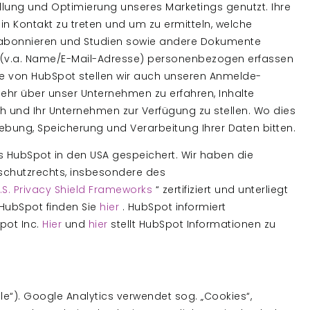
llung und Optimierung unseres Marketings genutzt. Ihre
n Kontakt zu treten und um zu ermitteln, welche
s abonnieren und Studien sowie andere Dokumente
 (v.a. Name/E-Mail-Adresse) personenbezogen erfassen
lfe von HubSpot stellen wir auch unseren Anmelde-
mehr über unser Unternehmen zu erfahren, Inhalte
h und Ihr Unternehmen zur Verfügung zu stellen. Wo dies
rhebung, Speicherung und Verarbeitung Ihrer Daten bitten.
 HubSpot in den USA gespeichert. Wir haben die
chutzrechts, insbesondere des
U.S. Privacy Shield Frameworks
“ zertifiziert und unterliegt
HubSpot finden Sie
hier
. HubSpot informiert
pot Inc.
Hier
und
hier
stellt HubSpot Informationen zu
e“). Google Analytics verwendet sog. „Cookies“,