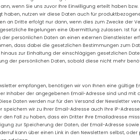
nn, wenn Sie uns zuvor Ihre Einwilligung erteilt haben bzw
gt haben, nutzen wir diese Daten auch für produktbezogen
 an Dritte erfolgt nur dann, wenn dies zum Zwecke der Ver
gesetzliche Regelungen eine Übermittlung zulassen. Ist für
g der persönlichen Daten an einen externen Dienstleister er
men, dass dabei die gesetzlichen Bestimmungen zum Daten
r hinaus zur Einhaltung der einschlägigen gesetzlichen D
ung der persönlichen Daten, sobald diese nicht mehr benöt
sletter empfangen, benötigen wir von Ihnen eine gültige E
der Inhaber der angegebenen Email-Adresse sind und mit d
iese Daten werden nur für den Versand der Newsletter verw
speichern wir zu Ihrer Email-Adresse auch Ihre IP-Adresse
 den Fall zu haben, dass ein Dritter Ihre Emailadresse mis
lligung zur Speicherung der Daten, der Email-Adresse sow
Widerruf kann über einen Link in den Newslettern selbst, ode