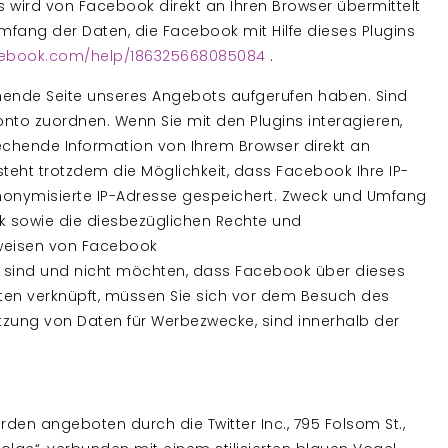
s wird von Facebook direkt an Ihren Browser übermittelt
fang der Daten, die Facebook mit Hilfe dieses Plugins
cebook.com/help/186325668085084
.
chende Seite unseres Angebots aufgerufen haben. Sind
to zuordnen. Wenn Sie mit den Plugins interagieren,
echende Information von Ihrem Browser direkt an
steht trotzdem die Möglichkeit, dass Facebook Ihre IP-
 anonymisierte IP-Adresse gespeichert. Zweck und Umfang
 sowie die diesbezüglichen Rechte und
nweisen von Facebook
k sind und nicht möchten, dass Facebook über dieses
ten verknüpft, müssen Sie sich vor dem Besuch des
utzung von Daten für Werbezwecke, sind innerhalb der
den angeboten durch die Twitter Inc., 795 Folsom St.,