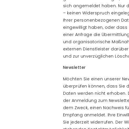
sich angemeldet haben. Nur da
– keinen Widerspruch eingele
Ihrer personenbezogenen Daten
eingewilligt haben, oder dass 
einer Anfrage die Übermittlun
und organisatorische Maßnah
externen Dienstleister darübe
und zur unverzüglichen Lösch
Newsletter
Möchten Sie einen unserer New
überprüfen können, dass Sie 
Daten werden nicht erhoben. D
der Anmeldung zum Newsletter 
dem Zweck, einen Nachweis für
Empfang anmeldet. Ihre Einwi
Sie jederzeit widerrufen. Der 