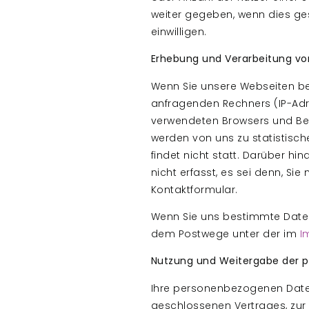
weiter gegeben, wenn dies gese
einwilligen.
Erhebung und Verarbeitung v
Wenn Sie unsere Webseiten b
anfragenden Rechners (IP-Adr
verwendeten Browsers und Betr
werden von uns zu statistisch
findet nicht statt. Darüber 
nicht erfasst, es sei denn, S
Kontaktformular.
Wenn Sie uns bestimmte Daten 
dem Postwege unter der im
I
Nutzung und Weitergabe der 
Ihre personenbezogenen Daten 
geschlossenen Vertrages, zur 