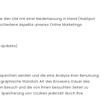
s den USA mit einer Niederlassung in Irland (HubSpot
r verschiedene Aspekte unseres Online Marketings
r Updates)
peichert werden und die eine Analyse Ihrer Benutzung
ographische Standort, Art des Browsers, Dauer des
en Besuch und die von Ihnen besuchten Seiten zu
e Speicherung von Cookies jederzeit durch Ihre