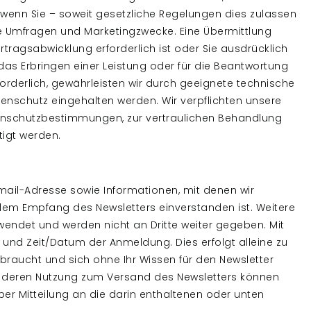
. wenn Sie – soweit gesetzliche Regelungen dies zulassen
e Umfragen und Marketingzwecke. Eine Übermittlung
tragsabwicklung erforderlich ist oder Sie ausdrücklich
 das Erbringen einer Leistung oder für die Beantwortung
forderlich, gewährleisten wir durch geeignete technische
schutz eingehalten werden. Wir verpflichten unsere
atenschutzbestimmungen, zur vertraulichen Behandlung
igt werden.
mail-Adresse sowie Informationen, mit denen wir
em Empfang des Newsletters einverstanden ist. Weitere
endet und werden nicht an Dritte weiter gegeben. Mit
 und Zeit/Datum der Anmeldung. Dies erfolgt alleine zu
sbraucht und sich ohne Ihr Wissen für den Newsletter
ie deren Nutzung zum Versand des Newsletters können
r per Mitteilung an die darin enthaltenen oder unten