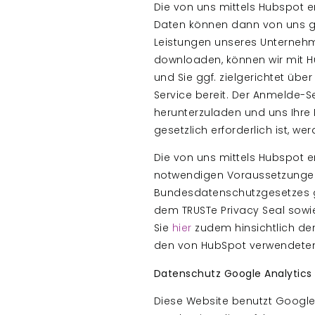
Die von uns mittels Hubspot e
Daten können dann von uns gen
Leistungen unseres Unternehm
downloaden, können wir mit H
und Sie ggf. zielgerichtet üb
Service bereit. Der Anmelde-S
herunterzuladen und uns Ihre 
gesetzlich erforderlich ist, w
Die von uns mittels Hubspot 
notwendigen Voraussetzungen
Bundesdatenschutzgesetzes ge
dem TRUSTe Privacy Seal sow
Sie
hier
zudem hinsichtlich d
den von HubSpot verwendeten
Datenschutz Google Analytics
Diese Website benutzt Google 