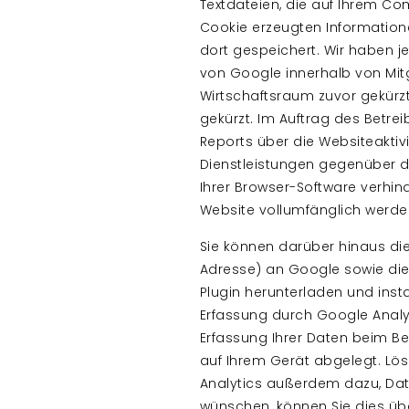
Textdateien, die auf Ihrem C
Cookie erzeugten Information
dort gespeichert. Wir haben j
von Google innerhalb von Mi
Wirtschaftsraum zuvor gekürzt
gekürzt. Im Auftrag des Betre
Reports über die Websiteakti
Dienstleistungen gegenüber d
Ihrer Browser-Software verhind
Website vollumfänglich werde
Sie können darüber hinaus die
Adresse) an Google sowie die
Plugin herunterladen und inst
Erfassung durch Google Analy
Erfassung Ihrer Daten beim Be
auf Ihrem Gerät abgelegt. Lö
Analytics außerdem dazu, Dat
wünschen, können Sie dies ü