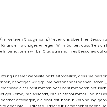
 (im weiteren Crux genannt) freuen uns über Ihren Besuch 
 für uns ein wichtiges Anliegen. Wir möchten, dass Sie sich
he Informationen wir bei Crux während Ihres Besuches auf 
 Nutzung unserer Webseite nicht erforderlich, dass Sie pe
nnen, benötigen wir ggf. Ihre personenbezogenen Daten. 
erhältnisse einer bestimmten oder bestimmbaren natürlich
 richtiger Name, Ihre Anschrift, Ihre Telefonnummer und Ih
he Identität offenlegen, die aber mit Ihnen in Verbindung ge
Seite oder Ihre IP-Adresse. Daher gilt: Personenbezogene 